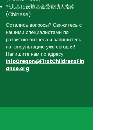
托⼉基础设施基⾦受资助⼈指南
(Chinese)
Остались вопросы? Свяжитесь с
нашими специалистами по
развитию бизнеса и запишитесь
на консультацию уже сегодня!
Напишите нам по адресу
InfoOregon@FirstChildrensFin
ance.org
.