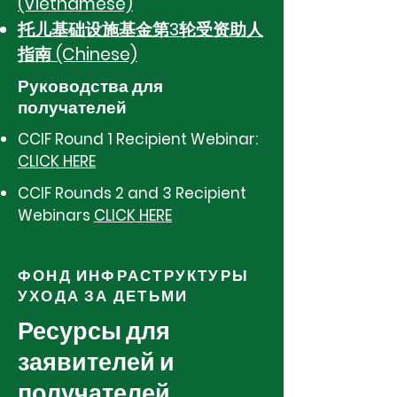
(Vietnamese)
托儿基础设施基金第3轮受资助人
指南 (Chinese)
Руководства для
получателей
CCIF Round 1 Recipient Webinar:
CLICK HERE
CCIF Rounds 2 and 3 Recipient
Webinars
CLICK HERE
ФОНД ИНФРАСТРУКТУРЫ
УХОДА ЗА ДЕТЬМИ
Ресурсы для
заявителей и
получателей